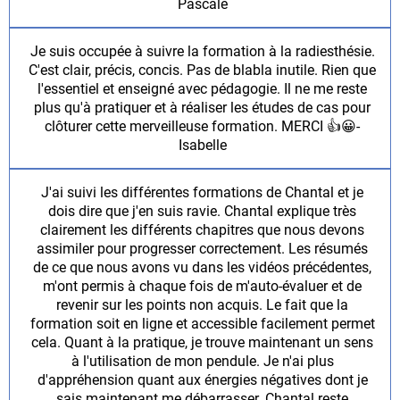
Pascale
Je suis occupée à suivre la formation à la radiesthésie.
C'est clair, précis, concis. Pas de blabla inutile. Rien que
l'essentiel et enseigné avec pédagogie. Il ne me reste
plus qu'à pratiquer et à réaliser les études de cas pour
clôturer cette merveilleuse formation. MERCI 👍😀-
Isabelle
J'ai suivi les différentes formations de Chantal et je
dois dire que j'en suis ravie. Chantal explique très
clairement les différents chapitres que nous devons
assimiler pour progresser correctement. Les résumés
de ce que nous avons vu dans les vidéos précédentes,
m'ont permis à chaque fois de m'auto-évaluer et de
revenir sur les points non acquis. Le fait que la
formation soit en ligne et accessible facilement permet
cela. Quant à la pratique, je trouve maintenant un sens
à l'utilisation de mon pendule. Je n'ai plus
d'appréhension quant aux énergies négatives dont je
sais maintenant me débarrasser. Chantal reste